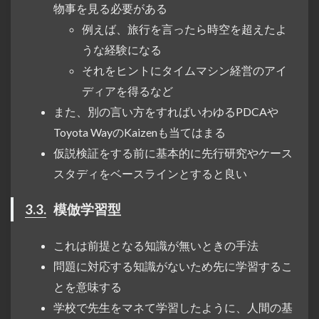
物事を見る必要がある
例えば、旅行を言ったら時空を超えたよ
うな経験になる
それをヒントにタイムマシン経営のアイ
ディアを得るなど
また、別の言い方をすればいわゆるPDCAや
Toyota WayのKaizenも当てはまる
仮説検証をする前に基本的に先行研究やケース
スタディをベースラインとすると良い
3.3.
模倣学習型
これは前提となる知識が無いときの手法
問題に対応する知識がないため先に学習するこ
とを意味する
学校で先生をマネて学習したように、人間の基