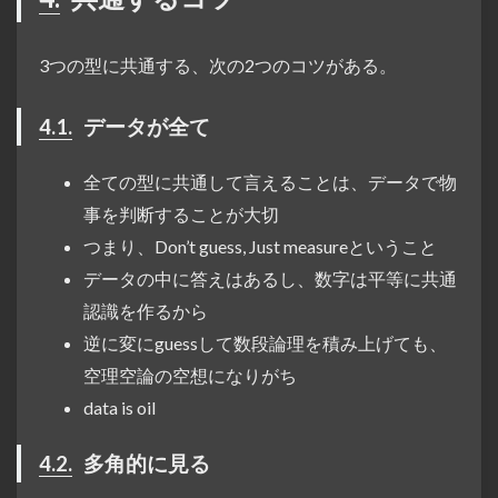
3つの型に共通する、次の2つのコツがある。
4.1.
データが全て
全ての型に共通して言えることは、データで物
事を判断することが大切
つまり、Don’t guess, Just measureということ
データの中に答えはあるし、数字は平等に共通
認識を作るから
逆に変にguessして数段論理を積み上げても、
空理空論の空想になりがち
data is oil
4.2.
多角的に見る