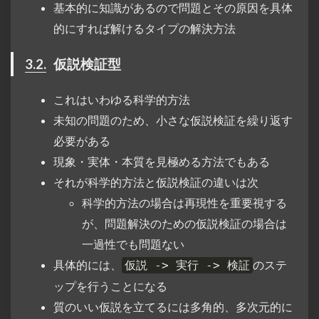
基本的に知識があるので問題とその原因を具体
的にすれば解けるタイプの解決方法
3.2.
仮説検証型
これはいわゆる科学的方法
未知の問題のため、小さな仮説検証を繰り返す
必要がある
現象・実体・本質を見極める方法でもある
それが科学的方法と仮説検証の違いは次
科学的方法の場合は再現性を重要視する
が、問題解決のための仮説検証の場合は
一過性でも問題ない
具体的には、
のステ
仮説 -> 実行 -> 検証
ップを行うことになる
質のいい仮説を立てるには多角的、多次元的に