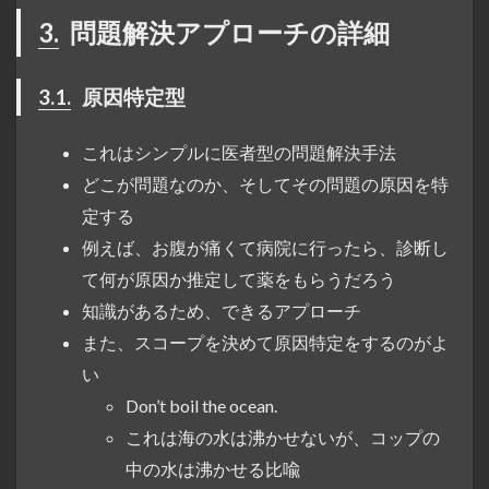
3.
問題解決アプローチの詳細
3.1.
原因特定型
これはシンプルに医者型の問題解決手法
どこが問題なのか、そしてその問題の原因を特
定する
例えば、お腹が痛くて病院に行ったら、診断し
て何が原因か推定して薬をもらうだろう
知識があるため、できるアプローチ
また、スコープを決めて原因特定をするのがよ
い
Don’t boil the ocean.
これは海の水は沸かせないが、コップの
中の水は沸かせる比喩