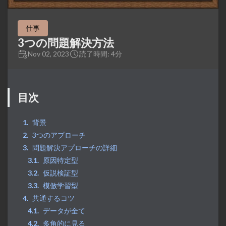
仕事
3つの問題解決方法
Nov 02, 2023
読了時間: 4分
目次
背景
3つのアプローチ
問題解決アプローチの詳細
原因特定型
仮説検証型
模倣学習型
共通するコツ
データが全て
多角的に見る