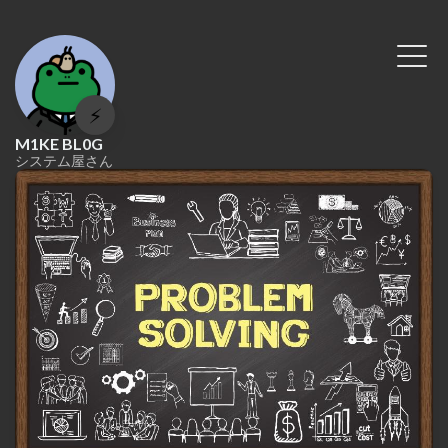
⚡
M1KE BL0G
システム屋さん