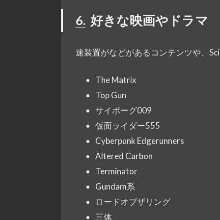
6.
好きな映画やドラマ
速装置がなどがあるコンテンツや、Sci
The Matrix
Top Gun
サイボーグ009
仮面ライダー555
Cyberpunk Edgerunners
Altered Carbon
Terminator
Gundam系
ロードオブザリング
三体