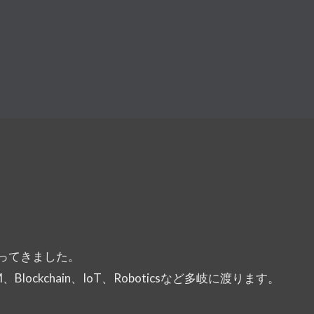
ってきました。
M、Blockchain、IoT、Roboticsなど多岐に渡ります。