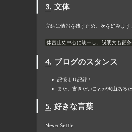
3.
文体
完結に情報を残すため、次を好みます
体言止め中心に統一し、説明文も箇条
4.
ブログのスタンス
記憶より記録！
また、書きたいことが沢山ある
5.
好きな言葉
Never Settle.