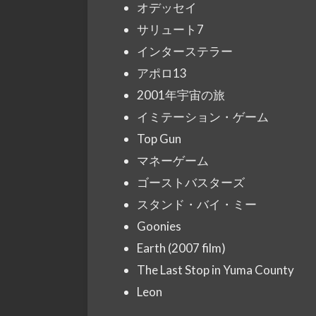
オデッセイ
サリュート7
インターステラー
アポロ13
2001年宇宙の旅
イミテーション・ゲーム
Top Gun
マネーゲーム
ゴーストバスターズ
スタンド・バイ・ミー
Goonies
Earth (2007 film)
The Last Stop in Yuma County
Leon