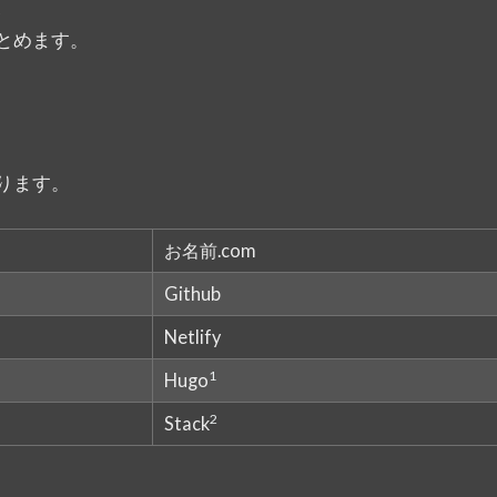
、
とめます。
ります。
お名前.com
Github
Netlify
1
Hugo
2
Stack