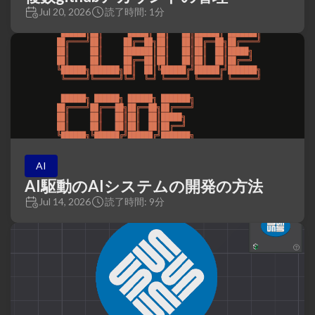
Jul 20, 2026
読了時間: 1分
AI
AI駆動のAIシステムの開発の方法
Jul 14, 2026
読了時間: 9分