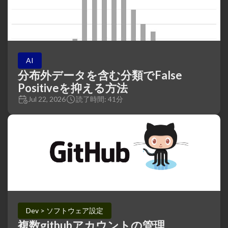
AI
分布外データを含む分類でFalse
Positiveを抑える方法
Jul 22, 2026
読了時間: 41分
Dev > ソフトウェア設定
複数githubアカウントの管理