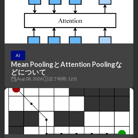
AI
Mean PoolingとAttention Poolingな
どについて
Aug 08, 2026
読了時間: 12分