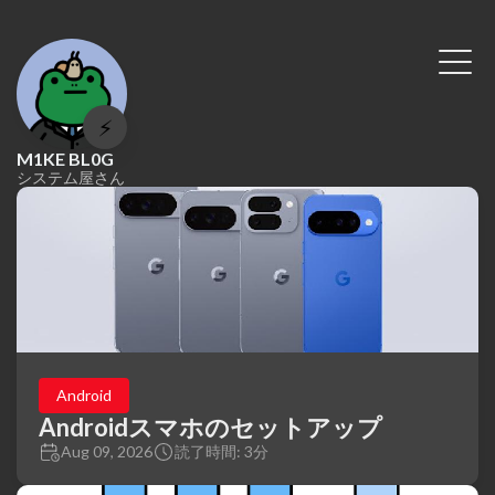
⚡
M1KE BL0G
システム屋さん
Android
Androidスマホのセットアップ
Aug 09, 2026
読了時間: 3分