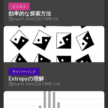
ビジネス
効率的な探索方法
Aug 07, 2026
読了時間: 5分
サイバーパンク
Extropyの理解
Aug 05, 2026
読了時間: 17分