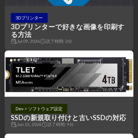
3Dプリンター
3Dプリンターで好きな画像を印刷す
る方法
Jul 09, 2026
読了時間: 2分
Dev > ソフトウェア設定
SSDの新規取り付けと古いSSDの対応
Jun 12, 2026
読了時間: 9分