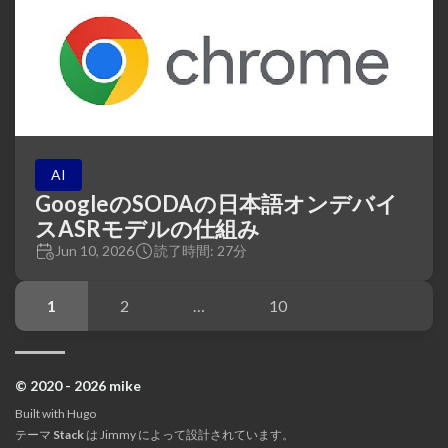
AI
GoogleのSODAの日本語オンデバイ
スASRモデルの仕組み
Jun 10, 2026
読了時間: 27分
1
2
…
10
© 2020 - 2026 mike
Built with
Hugo
テーマ
Stack
は
Jimmy
によって設計されています。