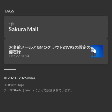
TAGS
1件
Sakura Mail
お名前メールとGMOクラウドのVPSの設定の
備忘録
Oct 27, 2024
© 2020 - 2026 mike
Built with
Hugo
テーマ
Stack
は
Jimmy
によって設計されています。