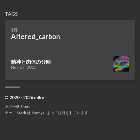
TAGS
1件
Altered_carbon
精神と肉体の分離
Nov 27, 2023
© 2020 - 2026 mike
Built with
Hugo
テーマ
Stack
は
Jimmy
によって設計されています。