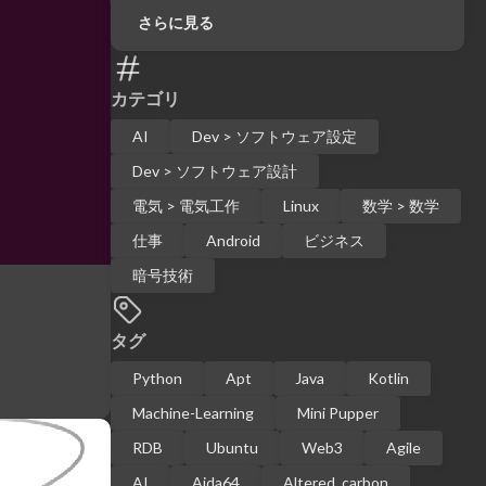
さらに見る
カテゴリ
AI
Dev > ソフトウェア設定
Dev > ソフトウェア設計
電気 > 電気工作
Linux
数学 > 数学
仕事
Android
ビジネス
暗号技術
タグ
Python
Apt
Java
Kotlin
Machine-Learning
Mini Pupper
RDB
Ubuntu
Web3
Agile
AI
Aida64
Altered_carbon