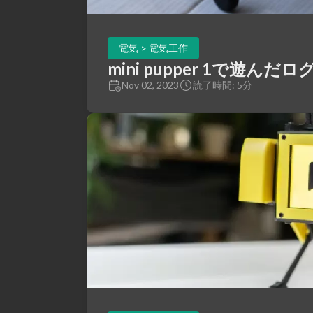
電気 > 電気工作
mini pupper 1で遊んだロ
Nov 02, 2023
読了時間: 5分