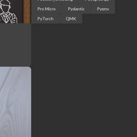
Pro Micro
Pydantic
Pyenv
PyTorch
QMK