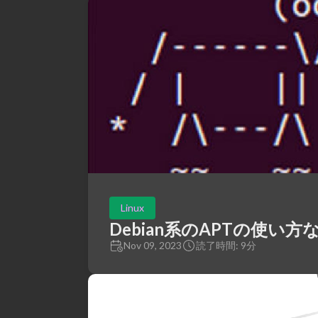
Linux
Debian系のAPTの使い方
Nov 09, 2023
読了時間: 9分