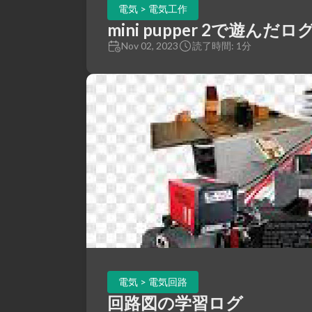
電気 > 電気工作
mini pupper 2で遊んだロ
Nov 02, 2023
読了時間: 1分
電気 > 電気回路
回路図の学習ログ