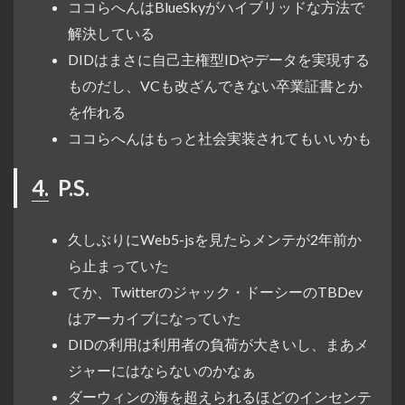
ココらへんはBlueSkyがハイブリッドな方法で
解決している
DIDはまさに自己主権型IDやデータを実現する
ものだし、VCも改ざんできない卒業証書とか
を作れる
ココらへんはもっと社会実装されてもいいかも
4.
P.S.
久しぶりにWeb5-jsを見たらメンテが2年前か
ら止まっていた
てか、Twitterのジャック・ドーシーのTBDev
はアーカイブになっていた
DIDの利用は利用者の負荷が大きいし、まあメ
ジャーにはならないのかなぁ
ダーウィンの海を超えられるほどのインセンテ