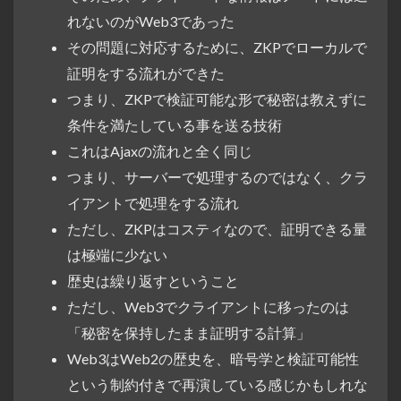
れないのがWeb3であった
その問題に対応するために、ZKPでローカルで
証明をする流れができた
つまり、ZKPで検証可能な形で秘密は教えずに
条件を満たしている事を送る技術
これはAjaxの流れと全く同じ
つまり、サーバーで処理するのではなく、クラ
イアントで処理をする流れ
ただし、ZKPはコスティなので、証明できる量
は極端に少ない
歴史は繰り返すということ
ただし、Web3でクライアントに移ったのは
「秘密を保持したまま証明する計算」
Web3はWeb2の歴史を、暗号学と検証可能性
という制約付きで再演している感じかもしれな