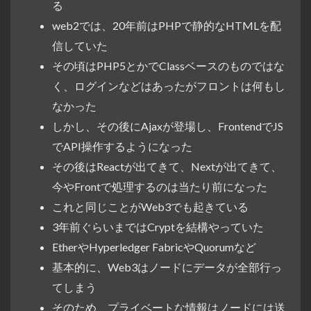
る
web2では、20年前はPHPで静的なHTMLを配
信していた
その頃はPHP5とかでClassベースのものではな
く、ログインなどはあったがフロントは何もし
なかった
しかし、その後にAjaxが登場し、FrontendでJS
でAPI操作するようになった
その後はReactが出てきて、Nextが出てきて、
今やFrontで処理するのは当たり前になった
これと同じことがWeb3でも起きている
3年前ぐらいまではCryptを結構やっていた
EtherやHyperledger FabricやQuorumなど
基本的に、Web3はノードにデータが全部行っ
てしまう
そのため、プライベートな情報はノードには送