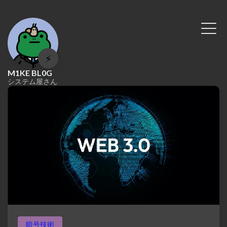
⚡
M1KE BL0G
システム屋さん
暗号技術