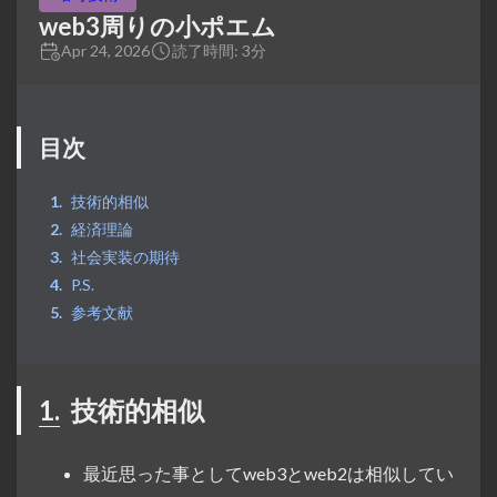
web3周りの小ポエム
Apr 24, 2026
読了時間: 3分
目次
技術的相似
経済理論
社会実装の期待
P.S.
参考文献
1.
技術的相似
最近思った事としてweb3とweb2は相似してい