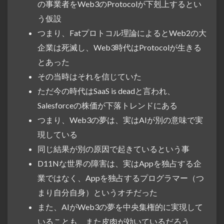
の事業者をWeb3のProtocolが下剋上するとい
う仮設
つまり、Fatプロトコル理論によるとWeb2の大
企業は死滅し、Web3時代はProtocolが生きる
とあった
その当時はそれを信じていた
ただ今の時代はSaaS is deadと言われ、
Salesforceの株価が下落トレンドにある
つまり、Web3の夢は、実はAIが別の意味で実
現している
同じ結果が別の原因で起きているという事
D11Nな世界の障害は、実はAppを独占する企
業ではなく、Appを独占するプログラマー（つ
まり自分自身）というオチだった
また、AIがWeb3の夢を中央集権的に実現して
いることも、また皮肉が効いているだろう