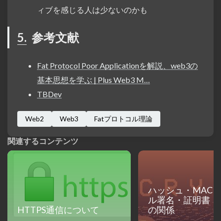
ィブを感じる人は少ないのかも
5.
参考文献
Fat Protocol Poor Applicationを解説、web3の
基本思想を学ぶ | Plus Web3 M…
TBDev
Web2
Web3
Fatプロトコル理論
関連するコンテンツ
ハッシュ・MAC
ル署名・証明書・
HTTPS通信について
の関係