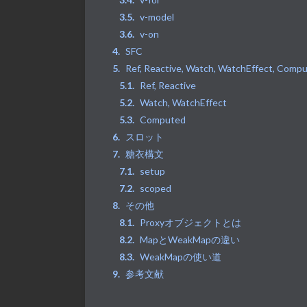
v-model
v-on
SFC
Ref, Reactive, Watch, WatchEffect,
Ref, Reactive
Watch, WatchEffect
Computed
スロット
糖衣構文
setup
scoped
その他
Proxyオブジェクトとは
MapとWeakMapの違い
WeakMapの使い道
参考文献