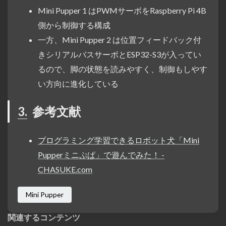
Mini Pupper 1 はPWMサーボをRaspberry Pi 4B
側から制御する構成
一方、Mini Pupper 2 は位置フィードバック付
きシリアルバスサーボとESP32-S3が入ってい
るので、脚の状態を読みやすく、制御もしやす
い方向に進化している
3.
参考文献
プログラミング学習できるロボット犬「Mini
Pupperミニぷぱ」で遊んでみた！ -
CHASUKE.com
Mini Pupper
関連するコンテンツ