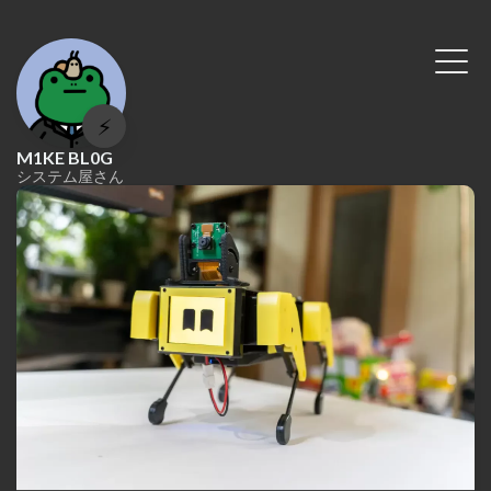
⚡
M1KE BL0G
システム屋さん