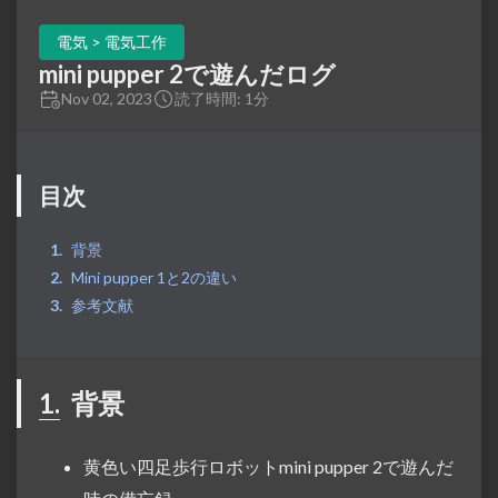
電気 > 電気工作
mini pupper 2で遊んだログ
Nov 02, 2023
読了時間: 1分
目次
背景
Mini pupper 1と2の違い
参考文献
1.
背景
黄色い四足歩行ロボットmini pupper 2で遊んだ