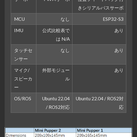
きシリアルバスサーボ
MCU
なし
ESP32-S3
IMU
公式比較表で
あり
は N/A
タッチセ
なし
あり
ンサー
マイク/
外部モジュー
あり
スピーカ
ル
ー
OS/ROS
Ubuntu 22.04
Ubuntu 22.04 / ROS2対
/ ROS2対応
応