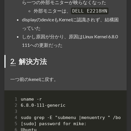
ら一つの外部モニターが映らなくなった
外部モニターは、
DELL E2218HN
displayのdeviceもKernelに認識されず、結構困
っていた
しかし原因が分かり、原因はLinux Kernel 6.8.0
111への更新だった
2.
解決方法
一つ前のkenelに戻す。