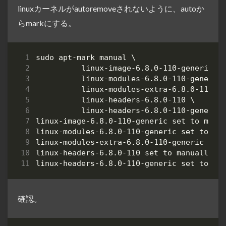
linuxカーネルがautoremoveされないように、autoか
らmarkにする。
確認。