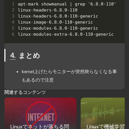
4.
まとめ
kernel上げたらモニターが突然映らなくなる事
もあるので注意
関連するコンテンツ
Linuxでネットが落ちる問
Linuxで機械学習