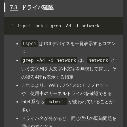
7.3.
ドライバ確認
lspci -nnk 
|
は PCI デバイスを一覧表示するコマン
lspci
ド
は、
と
grep -A4 -i network
network
いう文字列を大文字小文字を無視して探し、そ
の後ろ4行も表示する指定
これにより、WiFi デバイスのチップセット
や、使用中のカーネルドライバを確認できる
Intel 系なら
が使われていることが
iwlwifi
多い
ドライバ名が分かると、同じ症状の既知問題を
調べやすくなる