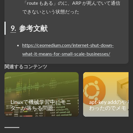
「route もある」のに、ARP が死んでいて通信
できないという状態だった
9.
参考文献
https://ceomedium.com/internet-shut-down-
what-it-means-for-small-scale-businesses/
関連するコンテンツ
Linuxで機械学習中にモニ
apt-key addの
ターが落ちる問題
わったのでメモ