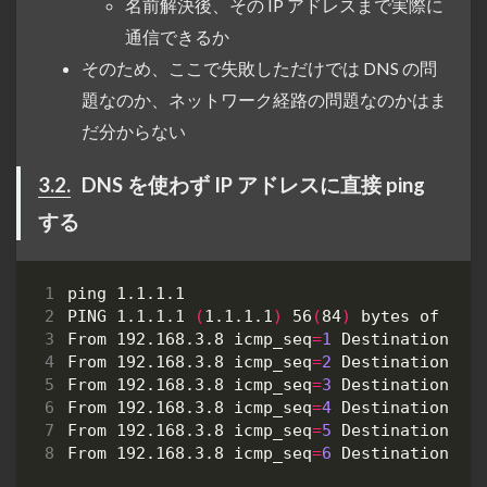
名前解決後、その IP アドレスまで実際に
通信できるか
そのため、ここで失敗しただけでは DNS の問
題なのか、ネットワーク経路の問題なのかはま
だ分からない
3.2.
DNS を使わず IP アドレスに直接 ping
する
PING 1.1.1.1 
(
1.1.1.1
)
 56
(
84
)
From 192.168.3.8 
icmp_seq
=
1
From 192.168.3.8 
icmp_seq
=
2
From 192.168.3.8 
icmp_seq
=
3
From 192.168.3.8 
icmp_seq
=
4
From 192.168.3.8 
icmp_seq
=
5
From 192.168.3.8 
icmp_seq
=
6