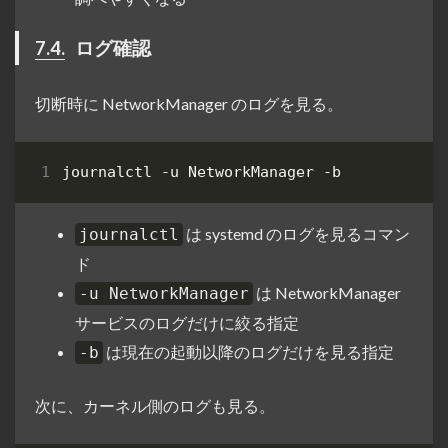
7.4.
ログ確認
切断時に NetworkManager のログを見る。
は systemd のログを見るコマン
journalctl
ド
は NetworkManager
-u NetworkManager
サービスのログだけに絞る指定
は現在の起動以降のログだけを見る指定
-b
次に、カーネル側のログも見る。