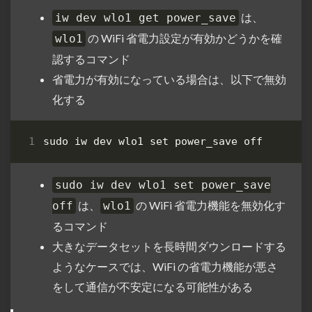
は、
iw dev wlo1 get power_save
の WiFi 省電力設定が有効かどうかを確
wlo1
認するコマンド
省電力が有効になっている場合は、以下で無効
化する
sudo iw dev wlo1 
set
sudo iw dev wlo1 set power_save
は、
の WiFi 省電力機能を無効化す
off
wlo1
るコマンド
大きなデータセットを長時間ダウンロードする
ようなケースでは、WiFi の省電力機能が悪さ
をして通信が不安定になる可能性がある