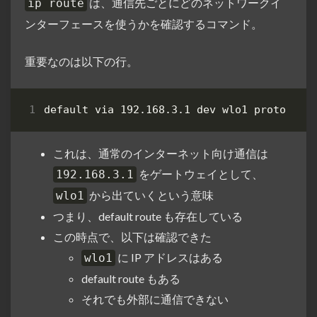
は、通信先ごとにどのネットワークイ
ip route
ンターフェースを使うかを確認するコマンド。
重要なのは以下の行。
default via 192.168.3.1 dev wlo1 proto dhc
これは、通常のインターネット向け通信は
をゲートウェイとして、
192.168.3.1
から出ていくという意味
wlo1
つまり、default route も存在している
この時点で、以下は確認できた
に IP アドレスはある
wlo1
default route もある
それでも外部に通信できない