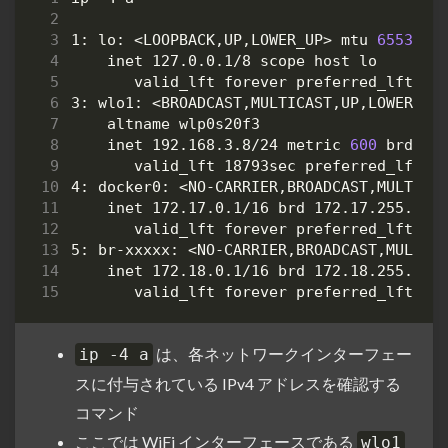
1: lo: <LOOPBACK,UP,LOWER_UP> mtu 
65536
 q
3: wlo1: <BROADCAST,MULTICAST,UP,LOWER_UP
    inet 192.168.3.8/24 metric 
600
4: docker0: <NO-CARRIER,BROADCAST,MULTICA
5: br-xxxxx: <NO-CARRIER,BROADCAST,MULTIC
は、各ネットワークインターフェー
ip -4 a
スに付与されている IPv4 アドレスを確認する
コマンド
ここでは WiFi インターフェースである
wlo1