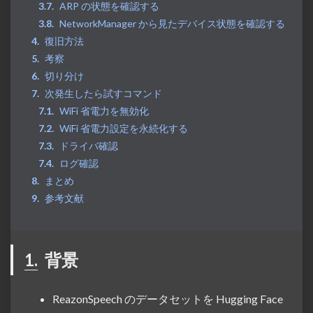
ARP の状態を確認する
NetworkManager から見たデバイス状態を確認する
復旧方法
考察
切り分け
次発生したら試すコマンド
WiFi 省電力を無効化
WiFi 省電力設定を永続化する
ドライバ確認
ログ確認
まとめ
参考文献
1.
背景
ReazonSpeech のデータセットを Hugging Face