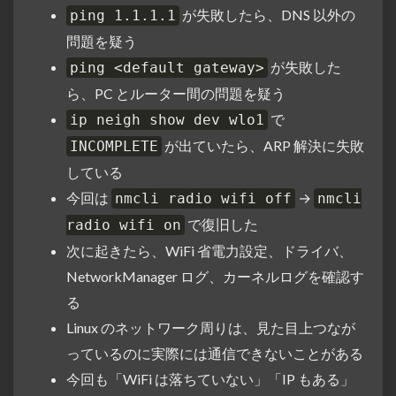
が失敗したら、DNS 以外の
ping 1.1.1.1
問題を疑う
が失敗した
ping <default gateway>
ら、PC とルーター間の問題を疑う
で
ip neigh show dev wlo1
が出ていたら、ARP 解決に失敗
INCOMPLETE
している
今回は
→
nmcli radio wifi off
nmcli
で復旧した
radio wifi on
次に起きたら、WiFi 省電力設定、ドライバ、
NetworkManager ログ、カーネルログを確認す
る
Linux のネットワーク周りは、見た目上つなが
っているのに実際には通信できないことがある
今回も「WiFi は落ちていない」「IP もある」