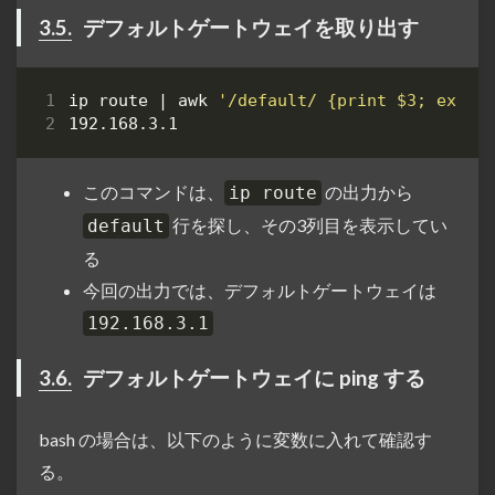
3.5.
デフォルトゲートウェイを取り出す
ip route 
|
 awk 
'/default/ {print $3; exit}
このコマンドは、
の出力から
ip route
行を探し、その3列目を表示してい
default
る
今回の出力では、デフォルトゲートウェイは
192.168.3.1
3.6.
デフォルトゲートウェイに ping する
bash の場合は、以下のように変数に入れて確認す
る。