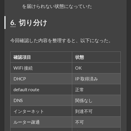
を届けられない状態になっていた
6.
切り分け
今回確認した内容を整理すると、以下になった。
確認項目
状態
WiFi 接続
OK
DHCP
IP 取得済み
default route
正常
DNS
関係なし
インターネット
到達不可
ルーター疎通
不可