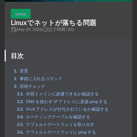
Linux
Linuxでネットが落ちる問題
May 29, 2026
読了時間: 8分
目次
背景
事前に入れるコマンド
現状チェック
外部ドメインに疎通できるか確認する
DNS を使わず IP アドレスに直接 ping する
IPv4 アドレスが付与されているか確認する
ルーティングテーブルを確認する
デフォルトゲートウェイを取り出す
デフォルトゲートウェイに ping する