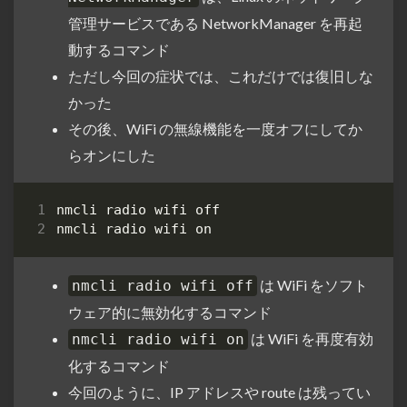
管理サービスである NetworkManager を再起
動するコマンド
ただし今回の症状では、これだけでは復旧しな
かった
その後、WiFi の無線機能を一度オフにしてか
らオンにした
は WiFi をソフト
nmcli radio wifi off
ウェア的に無効化するコマンド
は WiFi を再度有効
nmcli radio wifi on
化するコマンド
今回のように、IP アドレスや route は残ってい