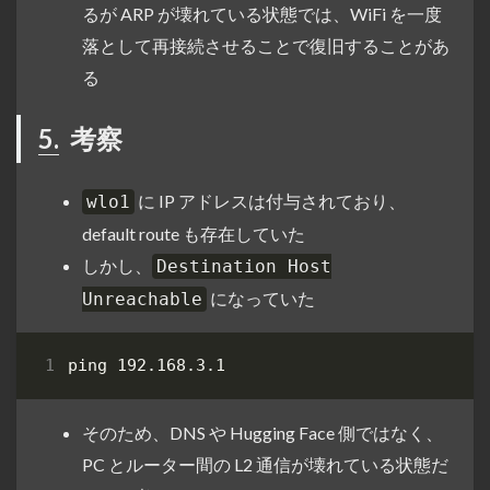
るが ARP が壊れている状態では、WiFi を一度
落として再接続させることで復旧することがあ
る
5.
考察
に IP アドレスは付与されており、
wlo1
default route も存在していた
しかし、
Destination Host
になっていた
Unreachable
そのため、DNS や Hugging Face 側ではなく、
PC とルーター間の L2 通信が壊れている状態だ