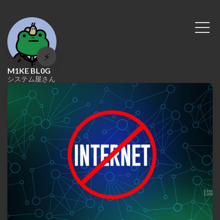
⚡
M1KE BL0G
システム屋さん