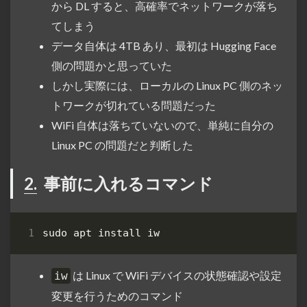
から DL すると、高確率でネットワークが落ち
てしまう
データ自体は 4TB あり、最初は Hugging Face
側の問題かと思っていた
しかし実際には、ローカルの Linux PC 側のネッ
トワークが切れている問題だった
WiFi 自体は落ちていないので、単純に自分の
Linux PC の問題だと判断した
2.
事前に入れるコマンド
は Linux で WiFi デバイスの状態確認や設定
iw
変更を行うためのコマンド