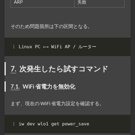
ARP
失敗
そのため問題箇所は下の区間となる。
7.
次発生したら試すコマンド
7.1.
WiFi 省電力を無効化
まず、現在の WiFi 省電力設定を確認する。