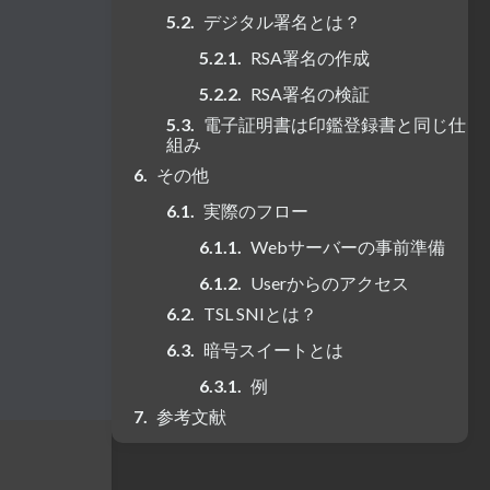
デジタル署名とは？
RSA署名の作成
RSA署名の検証
電子証明書は印鑑登録書と同じ仕
組み
その他
実際のフロー
Webサーバーの事前準備
Userからのアクセス
TSL SNIとは？
暗号スイートとは
例
参考文献