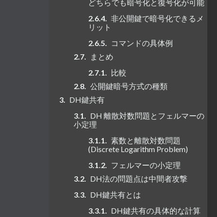
どちらでも暗号化と復号化が可能
非公開鍵で暗号化できるメ
リット
コマンドの具体例
まとめ
比較
公開鍵暗号方式の種類
DH鍵共有
DH 離散対数問題とフェルマーの
小定理
素数と離散対数問題
(Discrete Logarithm Problem)
フェルマーの小定理
DH法の問題点は中間者攻撃
DH鍵共有とは
DH鍵共有の具体的な計算