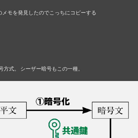
きのメモを発見したのでこっちにコピーする
号方式。 シーザー暗号もこの一種。