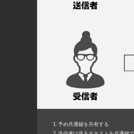
予め共通鍵を共有する
送信者は送るテキストを共通鍵