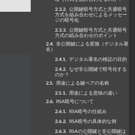
公開鍵暗号方式と共通暗号
方式を組み合わせによるメッセー
ジの暗号化
公開鍵暗号方式と共通暗号
方式の組み合わせのポイント
非公開鍵による変換（デジタル署
名）
デジタル署名の検証の目的
なぜ非公開鍵で暗号化する
のか？
用途による鍵ペアの名称
用途による意味の違い
RSA暗号について
RSA暗号の仕組み
RSA暗号の具体的な例
RSAの公開鍵と非公開鍵は