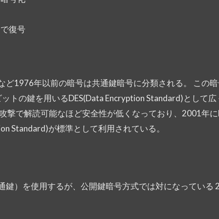
鍵で復号
ど1976年以前の暗号は共通鍵暗号に分類される。 この
鍵を用いるDES(Data Encryption Standard)とし
攻撃で解読可能なほど安全性が低くなっており、2001年にN
ption Standard)が標準として利用されている。
通鍵）を使用するが、公開鍵暗号方式では対になっている 