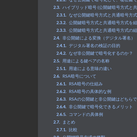
ハイブリッド暗号 (公開鍵暗号方式と
なぜ公開鍵暗号方式と共通暗号方
公開鍵暗号方式と共通暗号方式を
公開鍵暗号方式と共通暗号方式の
非公開鍵による変換（デジタル署名）
デジタル署名の検証の目的
なぜ非公開鍵で暗号化するのか？
用途による鍵ペアの名称
用途による意味の違い
RSA暗号について
RSA暗号の仕組み
RSA暗号の具体的な例
RSAの公開鍵と非公開鍵はどちら
非公開鍵で暗号化できるメリット
コマンドの具体例
まとめ
比較