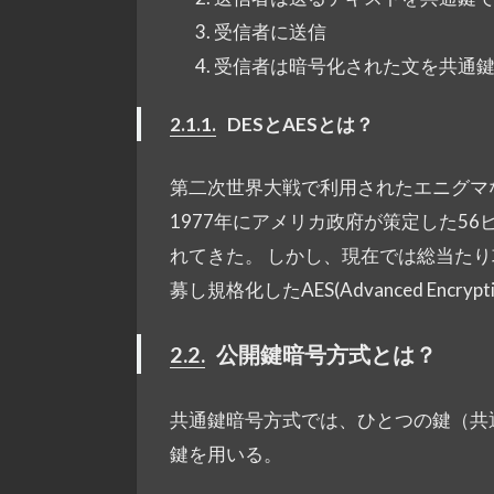
受信者に送信
受信者は暗号化された文を共通
2.1.1.
DESとAESとは？
第二次世界大戦で利用されたエニグマな
1977年にアメリカ政府が策定した56ビットの
れてきた。 しかし、現在では総当たり
募し規格化したAES(Advanced Encry
2.2.
公開鍵暗号方式とは？
共通鍵暗号方式では、ひとつの鍵（共
鍵を用いる。