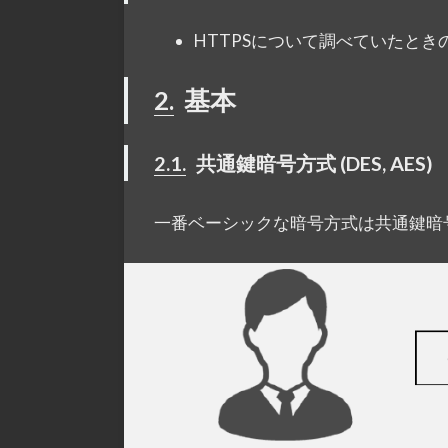
HTTPSについて調べていたと
2.
基本
2.1.
共通鍵暗号方式 (DES, AES)
一番ベーシックな暗号方式は共通鍵暗