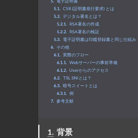
電子証明書
CSR (証明書発行要求) とは
デジタル署名とは？
RSA署名の作成
RSA署名の検証
電子証明書は印鑑登録書と同じ仕組み
その他
実際のフロー
Webサーバーの事前準備
Userからのアクセス
TSL SNIとは？
暗号スイートとは
例
参考文献
1.
背景