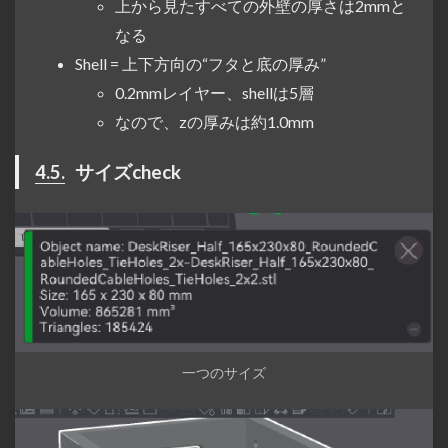
上から見たすべての外壁の厚さは2mmと
なる
Shell = 上下方向の“フタと底の厚み”
0.2mmレイヤー、shellは5層
なので、zの厚みは約1.0mm
4.5.
サイズcheck
一つのサイズ