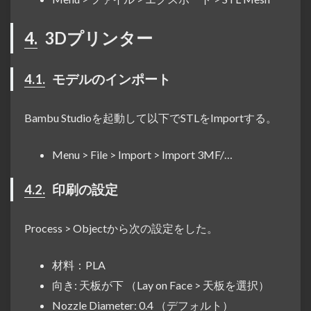
4.
3Dプリンター
4.1.
モデルのインポート
Bambu Studioを起動して以下でSTLをImportする。
Menu > File > Import > Import 3MF/…
4.2.
印刷の設定
Process > Objectから次の設定をした。
材料：PLA
向き: 天板が下 （Lay on Face > 天板を選択）
Nozzle Diameter: 0.4 （デフォルト）