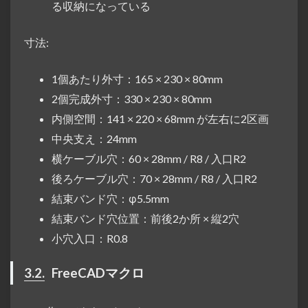
る収納になっている
寸法:
1個あたり外寸：165 × 230 × 80mm
2個完成外寸：330 × 230 × 80mm
内側空間：141 × 220 × 68mm が左右に2区画
中央支え：24mm
横ケーブル穴：60 × 28mm / R8 / 入口R2
後ろケーブル穴：70 × 28mm / R8 / 入口R2
結束バンド穴：φ5.5mm
結束バンド穴位置：前後2か所 × 縦2穴
小穴入口：R0.8
3.2.
FreeCADマクロ