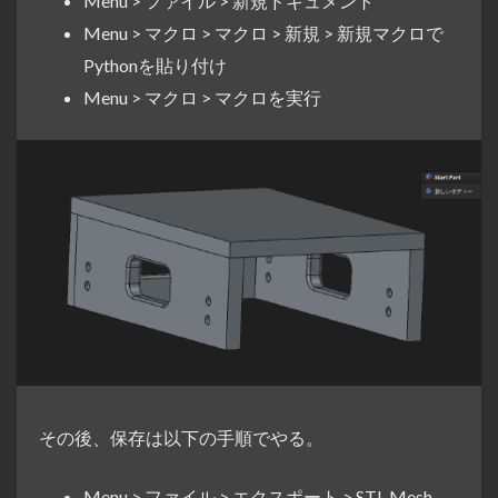
Menu > ファイル > 新規ドキュメント
Menu > マクロ > マクロ > 新規 > 新規マクロで
Pythonを貼り付け
Menu > マクロ > マクロを実行
その後、保存は以下の手順でやる。
Menu > ファイル > エクスポート > STL Mesh