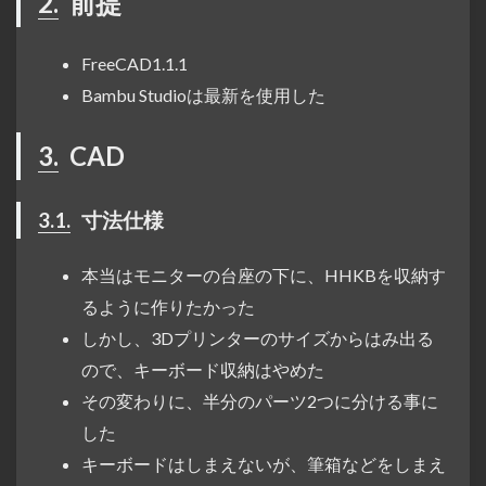
2.
前提
FreeCAD1.1.1
Bambu Studioは最新を使用した
3.
CAD
3.1.
寸法仕様
本当はモニターの台座の下に、HHKBを収納す
るように作りたかった
しかし、3Dプリンターのサイズからはみ出る
ので、キーボード収納はやめた
その変わりに、半分のパーツ2つに分ける事に
した
キーボードはしまえないが、筆箱などをしまえ