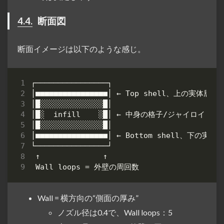
4.4.
断面図
断面イメージは以下のような感じ。
Wall = 横方向の“側面の厚み”
ノズル径は0.4で、Wall loops：5