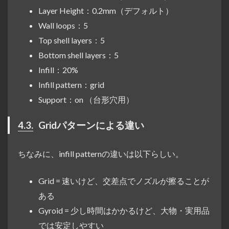
Layer Height：0.2mm（デフォルト）
Wall loops：5
Top shell layers：5
Bottom shell layers：5
Infill：20%
Infill pattern：grid
Support：on （台形穴用）
4.3.
Gridパターンによる違い
ちなみに、infill patternの違いは以下らしい。
Grid = 速いけど、交差点でノズルが擦ることが
ある
Gyroid = 少し時間はかかるけど、大物・実用品
では安定しやすい