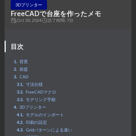
3Dプリンター
FreeCADで台座を作ったメモ
Oct 30, 2024
読了時間: 7分
目次
背景
前提
CAD
寸法仕様
FreeCADマクロ
モデリング手順
3Dプリンター
モデルのインポート
印刷の設定
Gridパターンによる違い