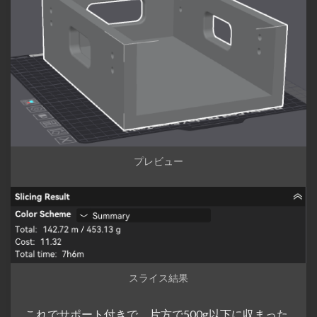
プレビュー
スライス結果
これでサポート付きで、片方で500g以下に収まった