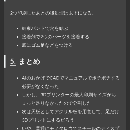
2つ印刷したあとの後処理は以下になる。
結束バンドで穴を結ぶ
接着剤で2つのパーツを接着する
底にゴム足などをつける
5.
まとめ
AIのおかげでCADでマニュアルでポチポチする
必要がなくなった
しかし、3Dプリンターの最大印刷サイズがち
ょっと足りなかったので分割した
次は天板としてアクリル板を用意して、足だけ
3Dプリントにするだろう
いや、普通にモノタロウでスチールのディスプ