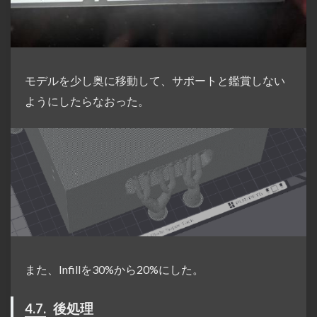
モデルを少し奥に移動して、サポートと鑑賞しない
ようにしたらなおった。
また、Infillを30%から20%にした。
4.7.
後処理