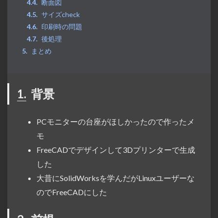
断面図
サイズcheck
印刷時の問題
後処理
まとめ
1.
背景
PCモニターの台座がほしかったので作ったメ
モ
FreeCADでデザインして3Dプリンターで生成
した
大昔にSolidWorksを学んだがLinuxユーザーな
のでFreeCADにした