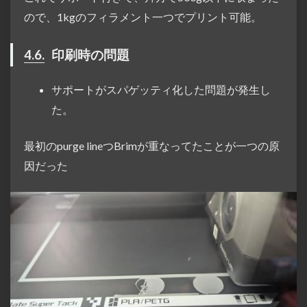
ので、1kgのフィラメント一つでプリント可能。
4.6.
印刷時の問題
サポートがスパゲッティ化した問題が発生し
た。
最初のpurge lineつBrimが重なってたことが一つの原
因だった