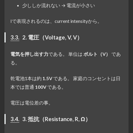
少ししか流れない → 電流が小さい
Iで表現されるのは、current intensityから。
3.3.
2. 電圧（Voltage, V, V）
電気を押し出す力
である。 単位は
ボルト（V）
であ
る。
乾電池1本は約
1.5V
である。 家庭のコンセントは日
本では普通
100V
である。
電圧は電位差の事。
3.4.
3. 抵抗（Resistance, R, Ω）