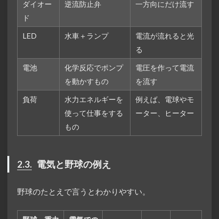
ダイオー
逆流防止弁
一方向にだけ流す
ド
LED
水車＋ランプ
電流が流れると光
る
電池
化学反応でポンプ
電圧を作って電流
を動かすもの
を流す
負荷
水力エネルギーを
例えば、電球やモ
使って仕事をする
ーター、ヒーター
もの
2.3.
電気と野球の例え
野球のたとえで言うとわかりやすい。