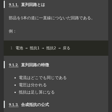
9.1.1.
直列回路とは
部品を1本の道に一直線につないだ回路である。
例：
9.1.2.
直列回路の特徴
電流はどこでも同じである
電圧は分かれる
抵抗は足し算になる
9.1.3.
合成抵抗の公式