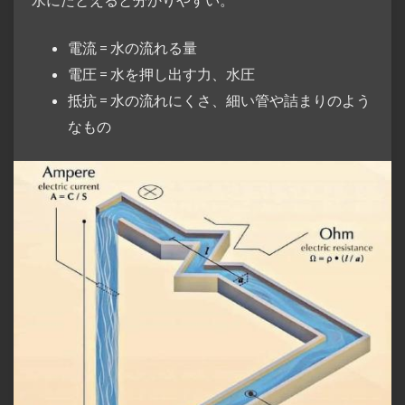
電流 = 水の流れる量
電圧 = 水を押し出す力、水圧
抵抗 = 水の流れにくさ、細い管や詰まりのよう
なもの