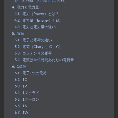
3. 抵抗（Resistance, R, Ω）
電力と電力量
電力（Power）とは？
電力量（Energy）とは
電力と電力量の違い
電荷
電子と電荷の違い
電荷（Charge、Q、C）
コンデンサの電荷
電流は単位時間あたりの電荷量
1単位
電子1つの電荷
1C
1V
1ファラド
1クーロン
1A
1W