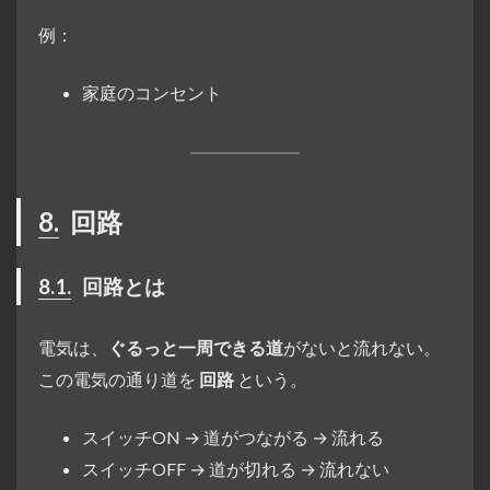
例：
家庭のコンセント
8.
回路
8.1.
回路とは
電気は、
ぐるっと一周できる道
がないと流れない。
この電気の通り道を
回路
という。
スイッチON → 道がつながる → 流れる
スイッチOFF → 道が切れる → 流れない