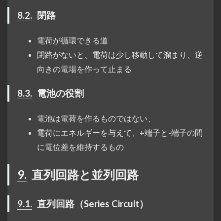
8.2.
閉路
電荷が循環できる道
閉路がないと、電荷は少し移動して溜まり、逆
向きの電場を作って止まる
8.3.
電池の役割
電池は電荷を作るものではない、
電荷にエネルギーを与えて、+端子と-端子の間
に電位差を維持するもの
9.
直列回路と並列回路
9.1.
直列回路（Series Circuit）