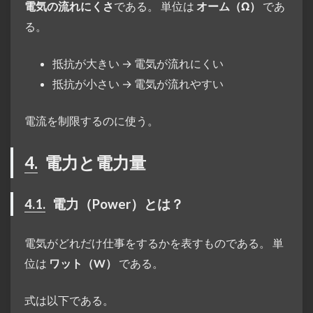
電気の流れにくさ
である。 単位は
オーム（Ω）
であ
る。
抵抗が大きい → 電気が流れにくい
抵抗が小さい → 電気が流れやすい
電流を制限するのに使う。
4.
電力と電力量
4.1.
電力（Power）とは？
電気がどれだけ仕事をするかを表すものである。 単
位は
ワット（W）
である。
式は以下である。