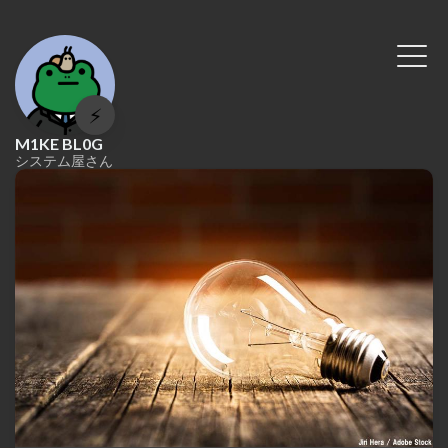
⚡
M1KE BL0G
システム屋さん