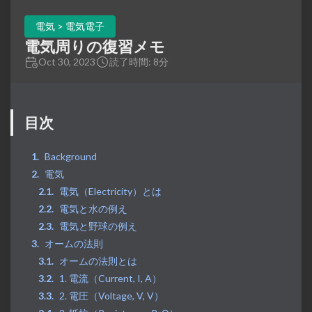
電気 > 電気電子
電気周りの復習メモ
Oct 30, 2023
読了時間: 8分
目次
Background
電気
電気（Electricity）とは
電気と水の例え
電気と野球の例え
オームの法則
オームの法則とは
1. 電流（Current, I, A）
2. 電圧（Voltage, V, V）