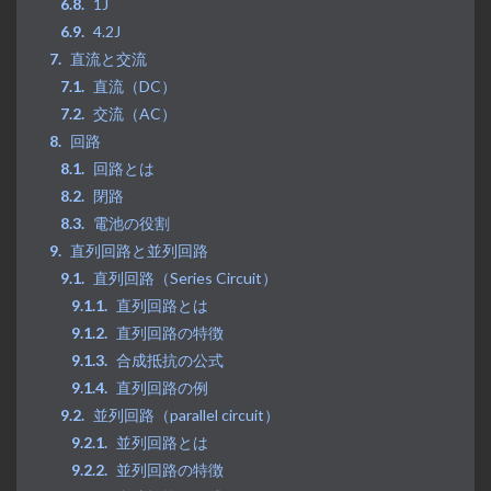
1J
4.2J
直流と交流
直流（DC）
交流（AC）
回路
回路とは
閉路
電池の役割
直列回路と並列回路
直列回路（Series Circuit）
直列回路とは
直列回路の特徴
合成抵抗の公式
直列回路の例
並列回路（parallel circuit）
並列回路とは
並列回路の特徴