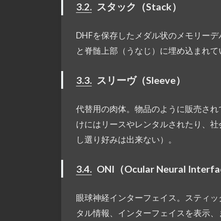
3.2.
スタック（Stack）
DHFを保存したメダル状のメモリー
と脊髄上部（うなじ）に埋め込まれている。
3.3.
スリーヴ（Sleeve）
代替用の肉体。物品のように販売され
けにはリースやレンタルされたり、社
し選り好みは出来ない）。
3.4.
ONI（Ocular Neural Interf
眼球神経インターフェイス。スティッ
タル情報、インターフェイスを表示、