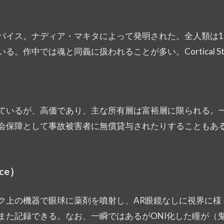
デバイス。ナディア・マキタによって発明された。全人類は
作中では魂と同義に扱われることが多い。Cortical St
ているが、高価であり、主な所有層は富裕層に限られる。
会保障として事故被害者に無償貸与されたりすることもあ
ace）
ク上の機器で眼球に薬剤を噴射し、AR眼鏡なしに視界に様
また記録できる。なお、一瞬ではあるがONI化した瞳が（