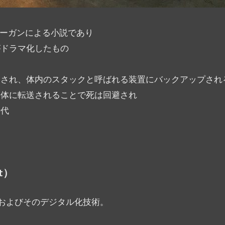
ド・モーガンによる小説であり
がドラマ化したもの
）され、体内のスタックと呼ばれる装置にバックアップされ
肉体に転送されることで死は回避され
時代
ht）
およびそのデジタル化技術。