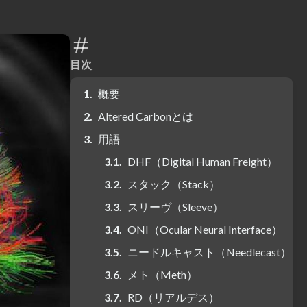
目次
概要
Altered Carbonとは
用語
DHF（Digital Human Freight）
スタック（Stack）
スリーヴ（Sleeve）
ONI（Ocular Neural Interface）
ニードルキャスト（Needlecast）
メト（Meth）
RD（リアルデス）