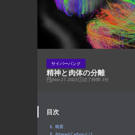
サイバーパンク
精神と肉体の分離
Nov 27, 2023
読了時間: 3分
目次
概要
Altered Carbonとは