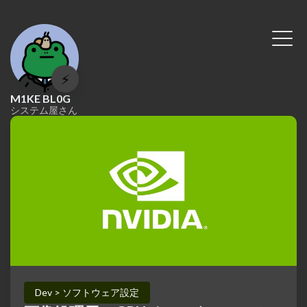
⚡
M1KE BL0G
システム屋さん
Dev > ソフトウェア設定