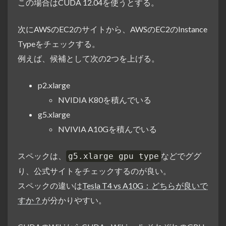
この場合はCUDA 12.04を使うとする。
次にAWSのEC2のサイトから、AWSのEC2のInstance
Typeをチェックする。
例えば、候補として次の2つを上げる。
p2.xlarge
NVIDIA K80を積んでいる
g5.xlarge
NVIVIA A10Gを積んでいる
スペックは、
などでググ
g5.xlarge gpu type
り、公式サイトをチェックするのが良い。
スペックの違いは
Tesla T4 vs A10G：どちらが良いで
すか？
が分かりやすい。