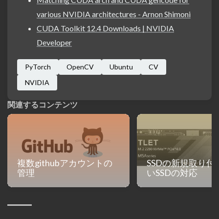
various NVIDIA architectures - Arnon Shimoni
CUDA Toolkit 12.4 Downloads | NVIDIA
Developer
PyTorch
OpenCV
Ubuntu
CV
NVIDIA
関連するコンテンツ
複数githubアカウントの
SSDの新規取り付
管理
いSSDの対応