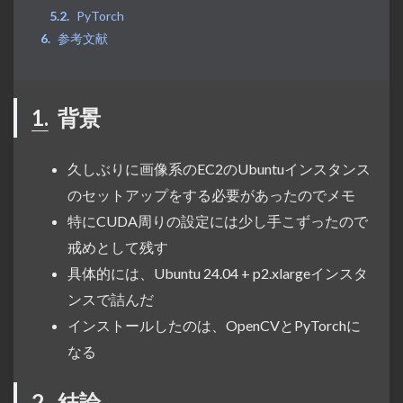
PyTorch
参考文献
1.
背景
久しぶりに画像系のEC2のUbuntuインスタンス
のセットアップをする必要があったのでメモ
特にCUDA周りの設定には少し手こずったので
戒めとして残す
具体的には、Ubuntu 24.04 + p2.xlargeインスタ
ンスで詰んだ
インストールしたのは、OpenCVとPyTorchに
なる
2.
結論