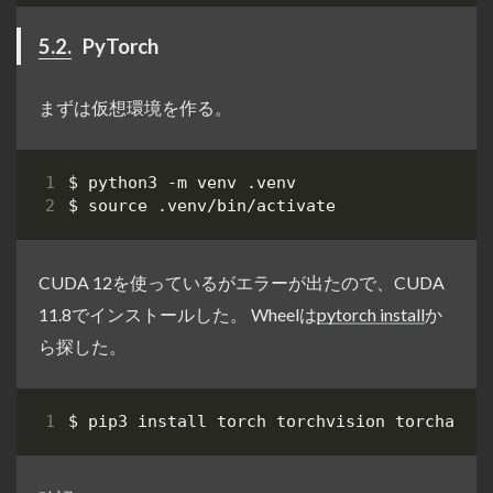
5.2.
PyTorch
まずは仮想環境を作る。
$ 
source
CUDA 12を使っているがエラーが出たので、CUDA
11.8でインストールした。 Wheelは
pytorch install
か
ら探した。