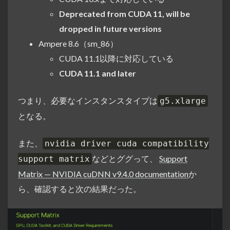
Deprecated from CUDA 11, will be
dropped in future versions
Ampere 8.6（sm_86）
CUDA 11.1以降に対応している
CUDA 11.1 and later
つまり、必要なインスタンスタイプは
g5.xlarge
となる。
また、
nvidia driver cuda compatibility
などとググって、
Support
support matrix
Matrix — NVIDIA cuDNN v9.4.0 documentation
か
ら、確認すると次の結果だった。