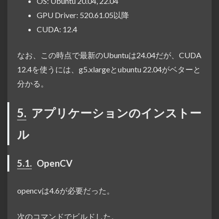
OS: Ubuntu 20.04, 22.04
GPU Driver: 520.61.05以降
CUDA: 12.4
なお、この時点で最新のUbuntuは24.04だが、CUDA
12.4を使うには、g5.xlargeとubuntu 22.04がベターと
分かる。
5.
アプリケーションのインストー
ル
5.1.
OpenCV
opencvは4.6が必要だった。
次のコマンドでビルドした。