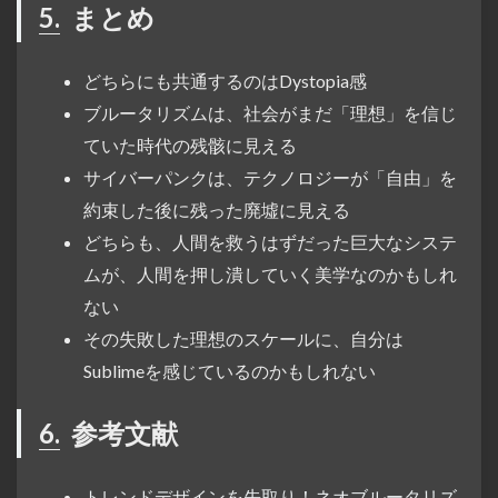
5.
まとめ
どちらにも共通するのはDystopia感
ブルータリズムは、社会がまだ「理想」を信じ
ていた時代の残骸に見える
サイバーパンクは、テクノロジーが「自由」を
約束した後に残った廃墟に見える
どちらも、人間を救うはずだった巨大なシステ
ムが、人間を押し潰していく美学なのかもしれ
ない
その失敗した理想のスケールに、自分は
Sublimeを感じているのかもしれない
6.
参考文献
トレンドデザインを先取り！ネオブルータリズ