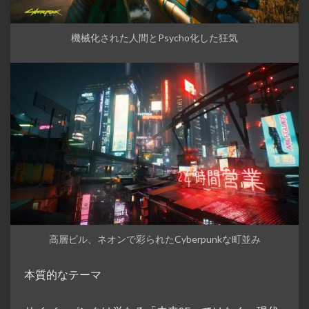
機械化された人間とPsycho化した狂気
高層ビル、ネオンで彩られたCyberpunkな町並み
本質的なテーマ