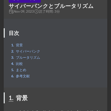
サイバーパンクとブルータリズム
Nov 09, 2023
読了時間: 3分
目次
背景
サイバーパンク
ブルータリズム
比較
まとめ
参考文献
1.
背景