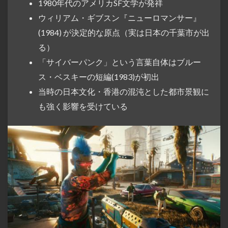
1980年代のアメリカSF文学が発祥
ウィリアム・ギブスン『ニューロマンサー』
(1984) が決定的な原点（実は日本の千葉市が出
る）
「サイバーパンク」という言葉自体はブルー
ス・ベスキーの短編(1983)が初出
当時の日本文化・香港の混沌とした都市景観に
も強く影響を受けている