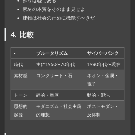
飾りは嘘である
素材の本質をそのまま見せよ
建物は社会のために機能すべきだ
4.
比較
-
ブルータリズム
サイバーパンク
時代
主に1950〜70年代
1980年代〜現在
素材感
コンクリート・石
ネオン・金属・
電子
トーン
静的・重厚
動的・混沌
思想的
モダニズム・社会主義
ポストモダン・
起源
的理想
反体制