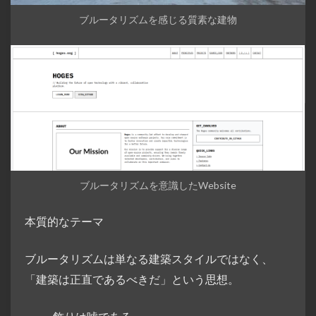
ブルータリズムを感じる質素な建物
ブルータリズムを意識したWebsite
本質的なテーマ
ブルータリズムは単なる建築スタイルではなく、
「建築は正直であるべきだ」という思想。