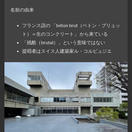
名前の由来
フランス語の 「béton brut（ベトン・ブリュッ
ト）＝生のコンクリート」 から来ている
「残酷（brutal）」という意味ではない
提唱者はスイス人建築家ル・コルビュジエ