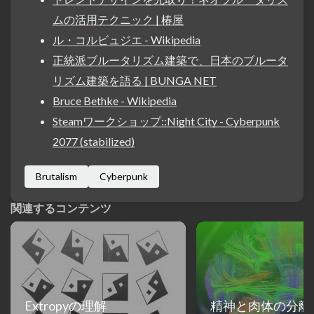
ムの活用テクニック | 椿屋
ル・コルビュジエ - Wikipedia
正統派ブルータリズム建築で、日本のブルータ
リズム建築を語る | BUNGA NET
Bruce Bethke - Wikipedia
Steamワークショップ::Night City - Cyberpunk
2077 (stabilized)
Brutalism
Cyberpunk
関連するコンテンツ
Extropyの理解
精神と肉体の分離