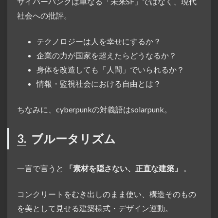
サイバーパンクは単なる「未来SF」ではなく、現代
社会への批評。
テクノロジーは人を幸せにするか？
企業の力が国家を超えたらどうなるか？
身体を改造しても「人間」でいられるか？
情報・監視社会における自由とは？
ちなみに、cyberpunkの対義語はsolarpunk。
3.
ブルータリズム
一言で言うと
「素材を隠さない、正直な建築」
。
コンクリートをむき出しのまま使い、構造そのもの
を美として見せる建築様式・デザイン運動。