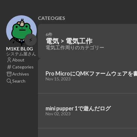
CATEOGIES
6件
⚡
電気 > 電気工作
電気工作周りのカテゴリー
M1KE BL0G
システム屋さん
About
Categories
Pro MicroにQMKファームウェ
Archives
Nov 15, 2023
Search
mini pupper 1で遊んだログ
Nov 02, 2023